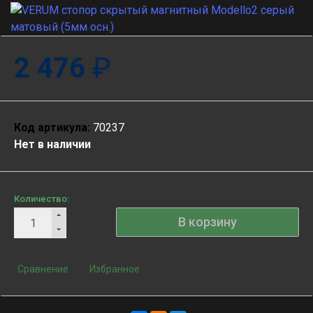
2 476
₽
Код артикула:
70237
Нет в наличии
Количество:
Сравнение
Избранное