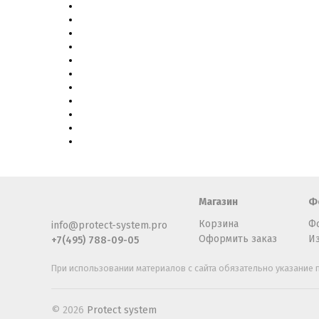
Магазин
Ф
Корзина
Ф
info@protect-system.pro
Оформить заказ
И
+7(495) 788-09-05
При использовании материалов с сайта обязательно указание п
© 2026
Protect system