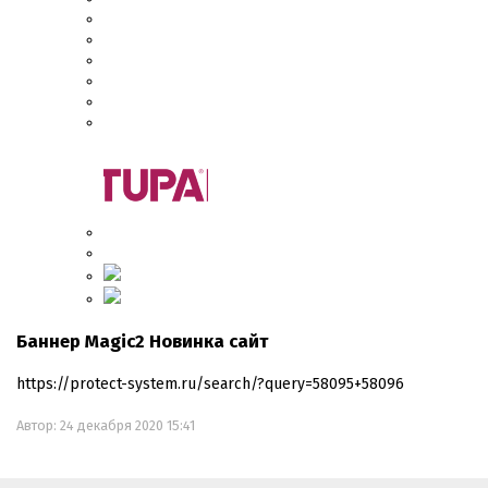
Баннер Magic2 Новинка сайт
https://protect-system.ru/search/?query=58095+58096
Автор:
24 декабря 2020 15:41