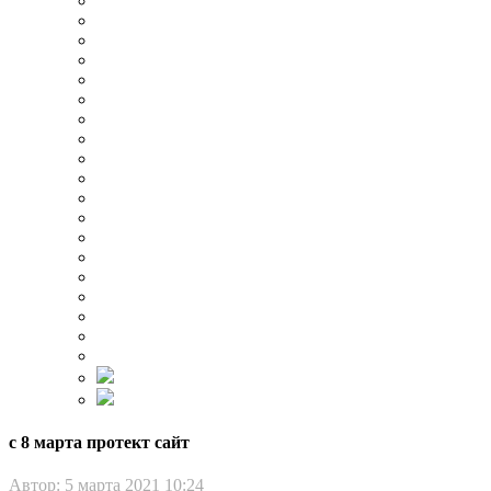
с 8 марта протект сайт
Автор:
5 марта 2021 10:24