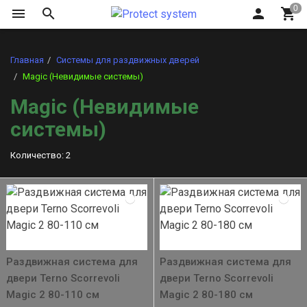
Главная
Системы для раздвижных дверей
Magic (Невидимые системы)
Magic (Невидимые
системы)
Количество: 2
Раздвижная система для
Раздвижная система для
двери Terno Scorrevoli
двери Terno Scorrevoli
Magic 2 80-110 см
Magic 2 80-180 см