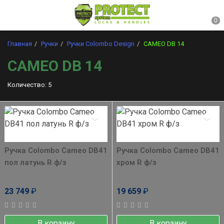
Главная
Ручки
Ручки Colombo Design
CAMEO DB 14
CAMEO DB 14
Количество: 5
Ручка Colombo Cameo DB41
Ручка Colombo Cameo DB41
пол латунь R ф/з
хром R ф/з
23 749
₽
19 659
₽
В корзину
В корзину