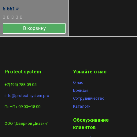
5 661
₽
В корзину
Protect system
Узнайте о нас
О нас
+7(495) 788-09-05
Бренды
info@protect-system.pro
Сотрудничество​
Каталоги
Пн—Пт 09:00—18:00
Обслуживание
ООО "Дверной Дизайн"
клиентов