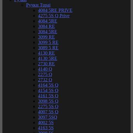
Ручки Tupai
4084 5RE PRIVE
4275 5S Q Prive
4084 5RE
3084 RE
3084 5RE
3099 RE
3099 5 RE
3089 5 RE
4130 RE
4130 5RE
2730 RE
4140 Q
2275 Q
2732 Q
4164 5S Q
4154 5S Q
4161 5S Q
3098 5S Q
2275 5S Q
4007 5S Q
3097 5SQ
4002 5S
4163 5S