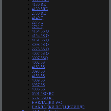
4130 RE
4130 5RE
2730 RE
4140 Q
2275 Q
2732 Q
4164 5S Q
4154 5S Q
4161 5S Q
3098 5S Q
2275 5S Q
4007 5S Q
3097 5SQ
4002 5S
4163 5S
3098 5S
4158 5S
4009 5S
3957 5S
4006 5S
6501 5SQ RC
6502 5SQ RC
НАКЛАДКИ WC
НАКЛАДКИ ПОД ЦИЛИНДР