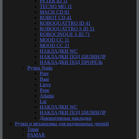
PETER ID 11
TECNO MO 11
MACH CD 81
ROBOT CD 41
ROBOQUATTRO ID 41
ROBOQUATTRO S ID 51
ROBOCINQUE S ID 71
MOOD CC 11
MOOD CC 21
НАКЛАДКИ WC
НАКЛАДКИ ПОД ЦИЛИНДР
НАКЛАДКИ ПОД ПРОРЕЗЬ
Ручки Nuda
Pure
Baar
Lieve
Pepe
Atlanta
Lui
НАКЛАДКИ WC
НАКЛАДКИ ПОД ЦИЛИНДР
Декоративные накладки
Ручки и механизмы для раздвижных дверей
Tupai
PAMAR