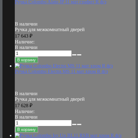
Ручка Colombo Alato JP 11 мат графит R ф/з
В наличии
Ручка для межкомнатный дверей
17 643
₽
Наличие:
В наличии
В корзину
Ручка Colombo Electra MS 11 мат хром R ф/з
В наличии
Ручка для межкомнатный дверей
17 628
₽
Наличие:
В наличии
В корзину