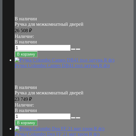
В наличии
Ручка для межкомнатный дверей
26 508
₽
Наличие:
В наличии
В корзину
Ручка Colombo Cameo DB41 пол латунь R ф/з
В наличии
Ручка для межкомнатный дверей
23 749
₽
Наличие:
В наличии
В корзину
Ручка Colombo Dea FF 21 мат хром R ф/з