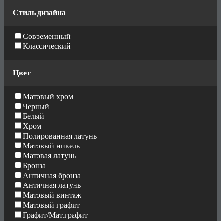
Стиль дизайна
Современный
Классический
Цвет
Матовый хром
Черный
Белый
Хром
Полированная латунь
Матовый никель
Матовая латунь
Бронза
Античная бронза
Античная латунь
Матовый винтаж
Матовый графит
Графит/Мат.графит