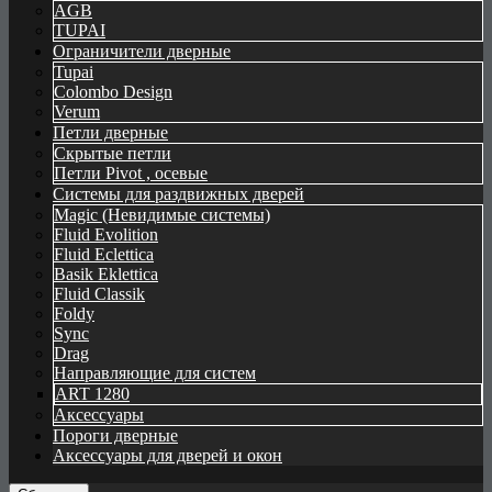
AGB
TUPAI
Ограничители дверные
Tupai
Colombo Design
Verum
Петли дверные
Скрытые петли
Петли Pivot , осевые
Системы для раздвижных дверей
Magic (Невидимые системы)
Fluid Evolition
Fluid Eclettica
Basik Eklettica
Fluid Classik
Foldy
Sync
Drag
Направляющие для систем
ART 1280
Аксессуары
Пороги дверные
Аксессуары для дверей и окон