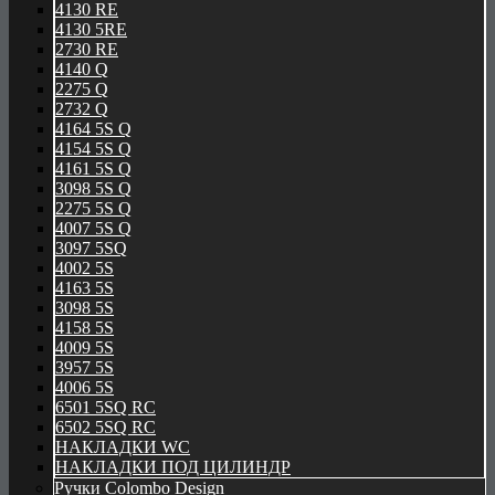
4130 RE
4130 5RE
2730 RE
4140 Q
2275 Q
2732 Q
4164 5S Q
4154 5S Q
4161 5S Q
3098 5S Q
2275 5S Q
4007 5S Q
3097 5SQ
4002 5S
4163 5S
3098 5S
4158 5S
4009 5S
3957 5S
4006 5S
6501 5SQ RC
6502 5SQ RC
НАКЛАДКИ WC
НАКЛАДКИ ПОД ЦИЛИНДР
Ручки Colombo Design