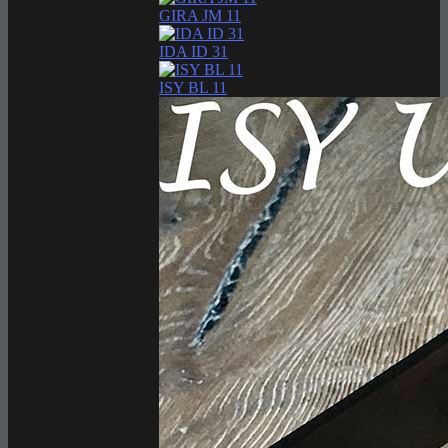
GIRA JM 11
IDA ID 31
ISY BL 11