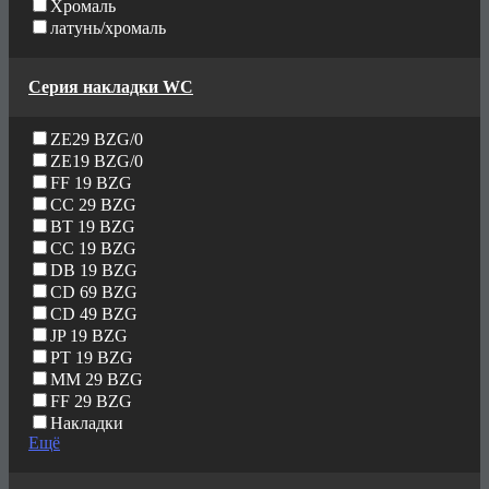
Хромаль
латунь/хромаль
Серия накладки WC
ZE29 BZG/0
ZE19 BZG/0
FF 19 BZG
CC 29 BZG
BT 19 BZG
CC 19 BZG
DB 19 BZG
CD 69 BZG
CD 49 BZG
JP 19 BZG
PT 19 BZG
MM 29 BZG
FF 29 BZG
Накладки
Ещё