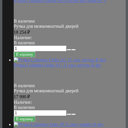
Ручка Colombo Ellesse BD21RSB мат.хром ф / з
В наличии
Ручка для межкомнатный дверей
18 254
₽
Наличие:
В наличии
В корзину
Ручка Colombo Fedra AC 11 пол латунь R ф/з
В наличии
Ручка для межкомнатный дверей
17 990
₽
Наличие:
В наличии
В корзину