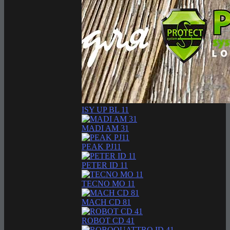
ISY UP BL 11
MADI AM 31
PEAK PJ11
PETER ID 11
TECNO MO 11
MACH CD 81
ROBOT CD 41