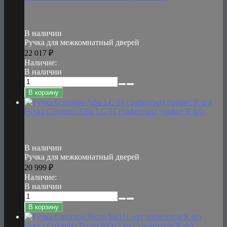
В наличии
Ручка для межкомнатный дверей
22 017
₽
Наличие:
В наличии
В корзину
Ручка Colombo Alba LC 91 графит/мат графит R ф/з
В наличии
Ручка для межкомнатный дверей
20 999
₽
Наличие:
В наличии
В корзину
Ручка Colombo Tecno MO11 мат хром/хром R ф/з