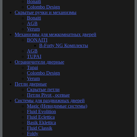
Bonaiti
Colombo Design
Скрытые ручки и механизмы
Bonaiti
AGB
Verum
Механизмы для межкомнатных дверей
BONAITI
B-Forty NG Комплекты
AGB
TUPAI
Ограничители дверные
Tupai
Colombo Design
Verum
Петли дверные
Скрытые петли
Петли Pivot , осевые
Системы для раздвижных дверей
Magic (Невидимые системы)
Fluid Evolition
Fluid Eclettica
Basik Eklettica
Fluid Classik
Foldy