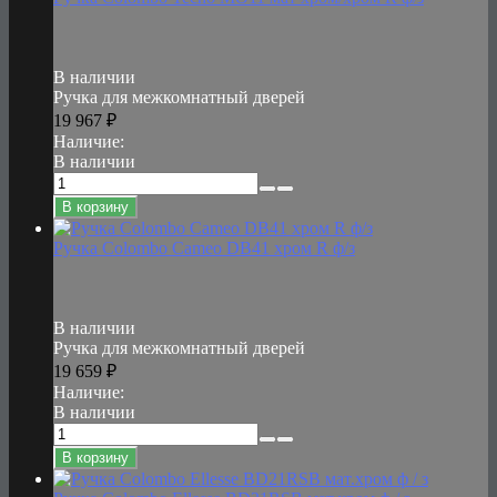
В наличии
Ручка для межкомнатный дверей
19 967
₽
Наличие:
В наличии
В корзину
Ручка Colombo Cameo DB41 хром R ф/з
В наличии
Ручка для межкомнатный дверей
19 659
₽
Наличие:
В наличии
В корзину