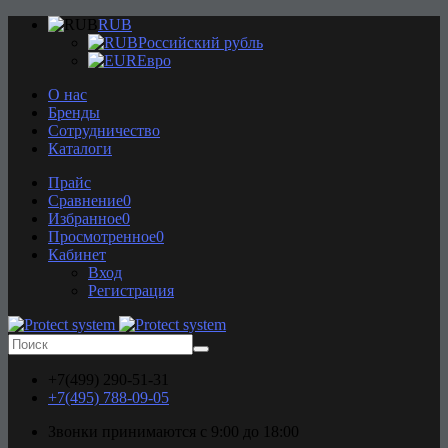
RUB
Российский рубль
Евро
О нас
Бренды
Сотрудничество​
Каталоги
Прайс
Сравнение
0
Избранное
0
Просмотренное
0
Кабинет
Вход
Регистрация
+7(499) 290-51-31
+7(495) 788-09-05
Звонки принимаются с 9:00 до 18:00