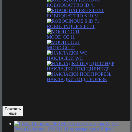
ROBOQUATTRO ID 41
ROBOQUATTRO S ID 51
ROBOCINQUE S ID 71
MOOD CC 11
MOOD CC 21
НАКЛАДКИ WC
НАКЛАДКИ ПОД ЦИЛИНДР
НАКЛАДКИ ПОД ПРОРЕЗЬ
Показать
ещё
Ручка Colombo _963 ML 11 хром/мат хром R ф/з 1