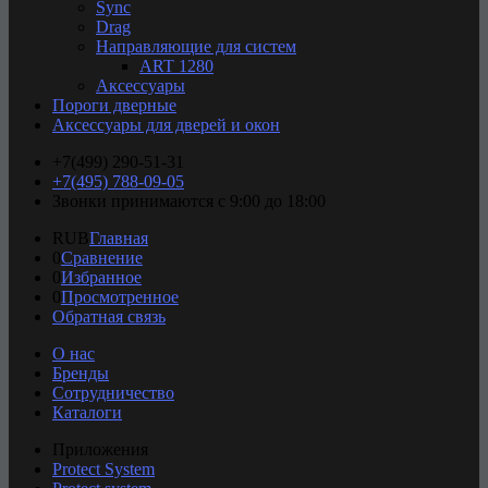
Sync
Drag
Направляющие для систем
ART 1280
Аксессуары
Пороги дверные
Аксессуары для дверей и окон
+7(499) 290-51-31
+7(495) 788-09-05
Звонки принимаются с 9:00 до 18:00
RUB
Главная
0
Сравнение
0
Избранное
0
Просмотренное
Обратная связь
О нас
Бренды
Сотрудничество​
Каталоги
Приложения
Protect System