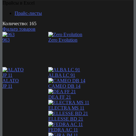
Прайсы в Excel
Прайс-листы
Количество: 165
Фильтр товаров
963
Zero Evolution
ALBA LC 91
ALATO
JP 11
CAMEO DB 14
DEA FF 21
ELECTRA MS 11
ELLESSE BD 21
FEDRA AC 11