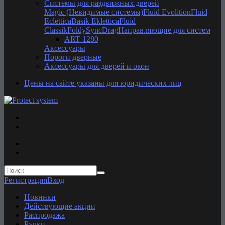
Системы для раздвижных дверей
Magic (Невидимые системы)
Fluid Evolition
Fluid
Eclettica
Basik Eklettica
Fluid
Classik
Foldy
Sync
Drag
Направляющие для систем
ART 1280
Аксессуары
Пороги дверные
Аксессуары для дверей и окон
Цены на сайте указаны для юридических лиц
Регистрация
Вход
Новинки
Действующие акции
Распродажа
Ручки