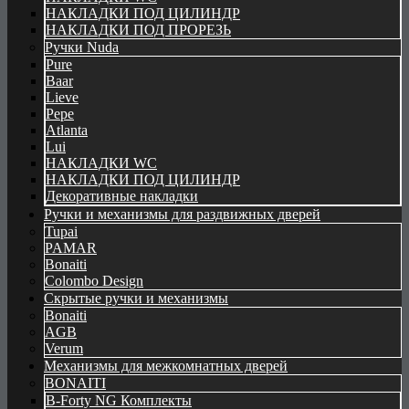
НАКЛАДКИ ПОД ЦИЛИНДР
НАКЛАДКИ ПОД ПРОРЕЗЬ
Ручки Nuda
Pure
Baar
Lieve
Pepe
Atlanta
Lui
НАКЛАДКИ WC
НАКЛАДКИ ПОД ЦИЛИНДР
Декоративные накладки
Ручки и механизмы для раздвижных дверей
Tupai
PAMAR
Bonaiti
Colombo Design
Скрытые ручки и механизмы
Bonaiti
AGB
Verum
Механизмы для межкомнатных дверей
BONAITI
B-Forty NG Комплекты