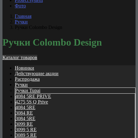
Protect system
Фото
Главная
Ручки
Ручки Colombo Design
Ручки Colombo Design
Каталог товаров
Новинки
Действующие акции
Распродажа
Ручки
Ручки Tupai
4084 5RE PRIVE
4275 5S Q Prive
4084 5RE
3084 RE
3084 5RE
3099 RE
3099 5 RE
3089 5 RE