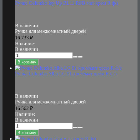
Ручка Colombo Isy Up BL11 RSB мат хром R ф/з
В наличии
Ручка для межкомнатный дверей
16 733
₽
Наличие:
В наличии
В корзину
Ручка Colombo Alba LC 91 хром/мат хром R ф/з
В наличии
Ручка для межкомнатный дверей
16 562
₽
Наличие:
В наличии
В корзину