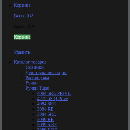
Корзина
Всего
0
₽
Всего
:
0
₽
Корзина
Удалить
Каталог товаров
Новинки
Действующие акции
Распродажа
Ручки
Ручки Tupai
4084 5RE PRIVE
4275 5S Q Prive
4084 5RE
3084 RE
3084 5RE
3099 RE
3099 5 RE
3089 5 RE